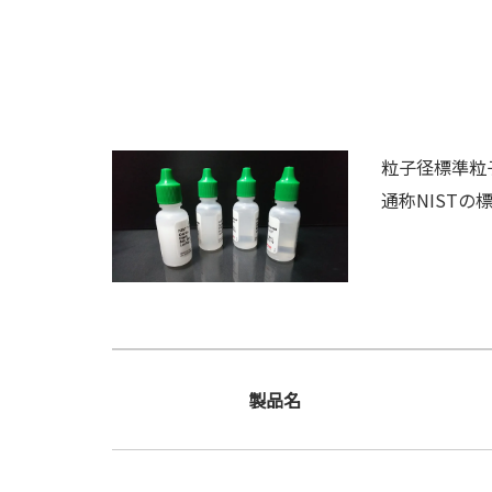
粒子径標準粒子は、
通称NIST
製品名