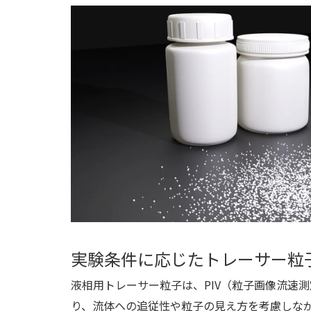
実験条件に応じたトレーサー粒
液相用トレーサー粒子は、PIV（粒子画像流速
り、流体への追従性や粒子の見え方を考慮しな