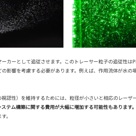
ーカーとして追従させます。このトレーサー粒子の追従性はP
どの影響を考慮する必要があります。例えば、作用流体が水の場
の視認性）を維持するためには、粒径が小さいと相応のレーザ
システム構築に関する費用が大幅に増加する可能性もあります
ます。