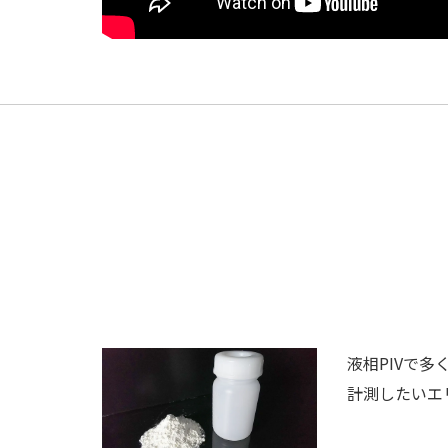
液相PIVで
計測したいエ