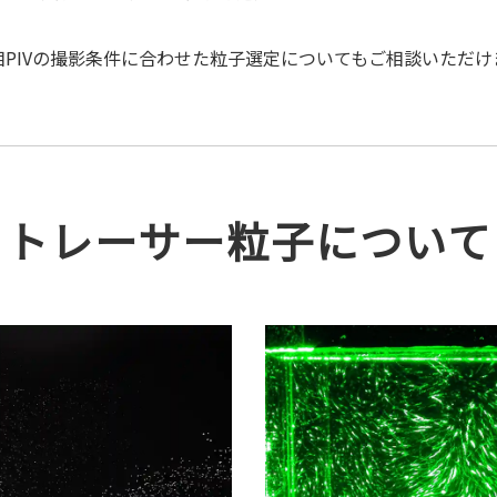
PIVの撮影条件に合わせた粒子選定についてもご相談いただけ
トレーサー粒子について