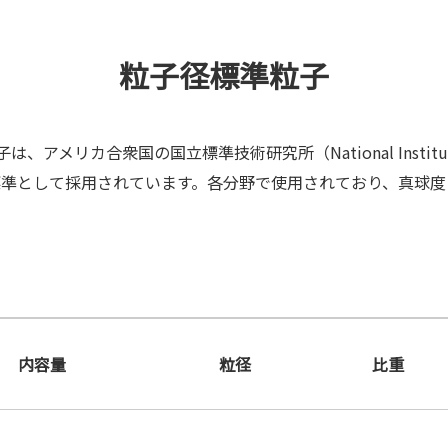
粒子径標準粒子
アメリカ合衆国の国立標準技術研究所（National Institute of S
の標準として採用されています。各分野で使用されており、真球
内容量
粒径
比重