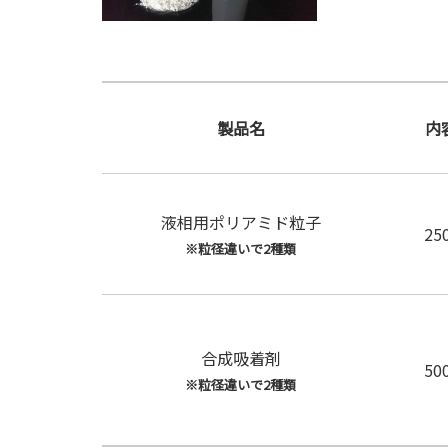
製品名
内
液相用ポリアミド粒子
25
※粒径違いで2種類
合成吸着剤
50
※粒径違いで2種類