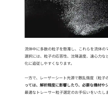
流体中に多数の粒子を懸濁し、これらを流体のマ
選択には、粒子の応答性、沈降速度、遠心力な
化に追従しやすくなります。
一方で、レーザーシート光源で散乱強度（粒子
っては、解析精度に影響したり、必要な機材や
最適なトレーサー粒子選定のお手伝いをいたし