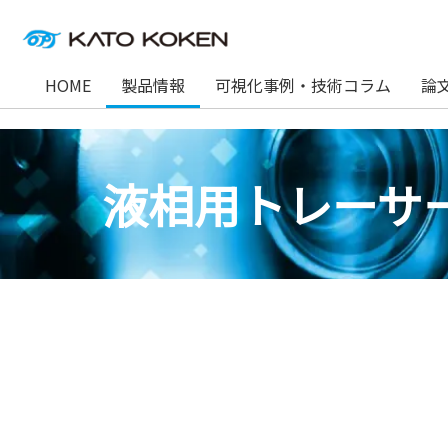
HOME
製品情報
可視化事例・技術コラム
論
液相用トレーサ