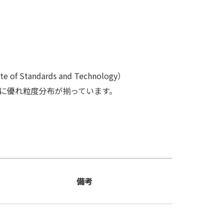
tandards and Technology）
度に優れ粒度分布が揃っています。
備考