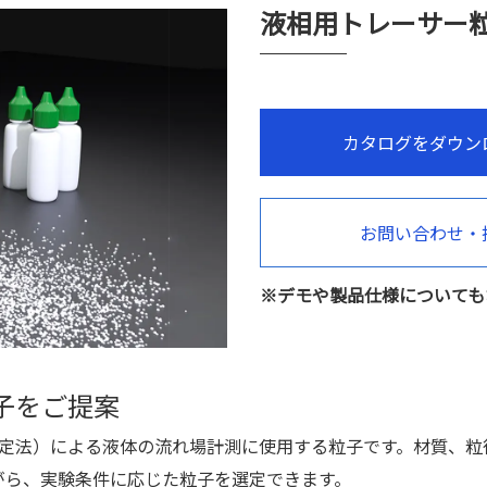
液相用トレーサー
カタログをダウン
お問い合わせ・
※デモや製品仕様についても
子をご提案
測定法）による液体の流れ場計測に使用する粒子です。材質、
がら、実験条件に応じた粒子を選定できます。