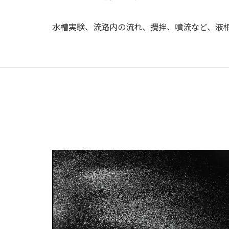
水槽実験、流路内の流れ、攪拌、噴流など、液相