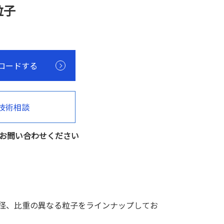
粒子
ロードする
技術相談
お問い合わせください
粒径、比重の異なる粒子をラインナップしてお