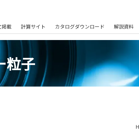
文掲載
計算サイト
カタログダウンロード
解説資料
ー粒子