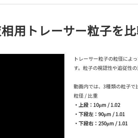
液相用トレーサー粒子を比
トレーサー粒子の粒径によっ
す。粒子の視認性や追従性の
動画内では、3種類の粒子で
粒径 / 比重
・上段：10μm / 1.02
・下段左：90μm / 1.01
・下段右：250μm / 1.01