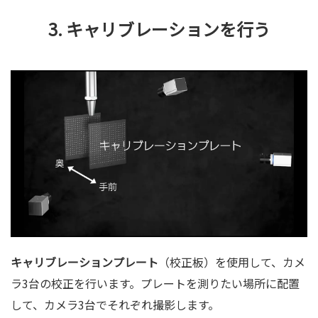
3. キャリブレーションを行う
キャリブレーションプレート
（校正板）を使用して、カメ
ラ3台の校正を行います。プレートを測りたい場所に配置
して、カメラ3台でそれぞれ撮影します。