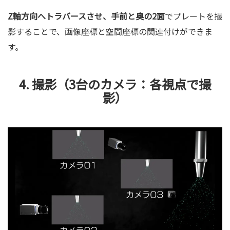
Z軸方向へトラバースさせ、
手前と奥の2面
でプレートを撮
影することで、画像座標と空間座標の関連付けができま
す。
4. 撮影（3台のカメラ：各視点で撮
影）