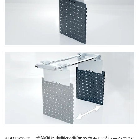
3DPTVでは、
手前側と奥側の2断面でキャリブレーション