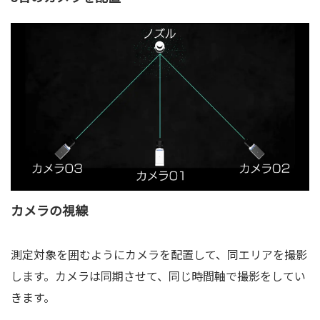
カメラの視線
測定対象を囲むようにカメラを配置して、同エリアを撮影
します。カメラは同期させて、同じ時間軸で撮影をしてい
きます。