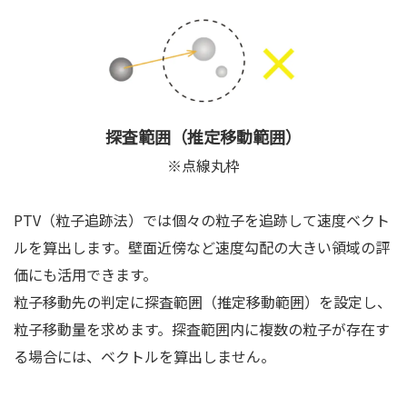
探査範囲（推定移動範囲）
※点線丸枠
PTV（粒子追跡法）では個々の粒子を追跡して速度ベクト
ルを算出します。壁面近傍など速度勾配の大きい領域の評
価にも活用できます。
粒子移動先の判定に探査範囲（推定移動範囲）を設定し、
粒子移動量を求めます。探査範囲内に複数の粒子が存在す
る場合には、ベクトルを算出しません。