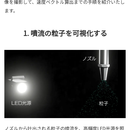
像を撮影して、速度ベクトル算出までの手順を紹介いたし
ます。
1. 噴流の粒子を可視化する
ノズルから吐出される粒子の噴流を、高輝度LED光源を照