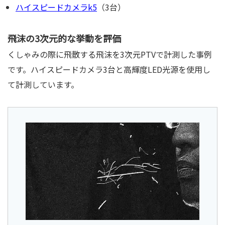
ハイスピードカメラk5
（3台）
飛沫の3次元的な挙動を評価
くしゃみの際に飛散する飛沫を3次元PTVで計測した事例
です。ハイスピードカメラ3台と高輝度LED光源を使用し
て計測しています。