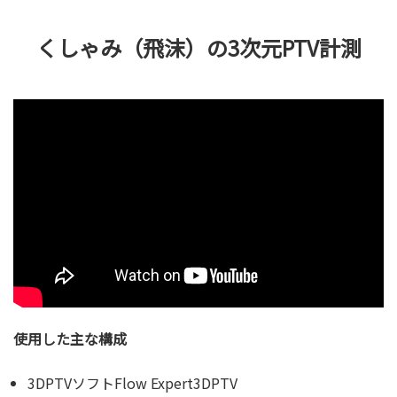
くしゃみ（飛沫）の3次元PTV計測
使用した主な構成
3DPTVソフトFlow Expert3DPTV