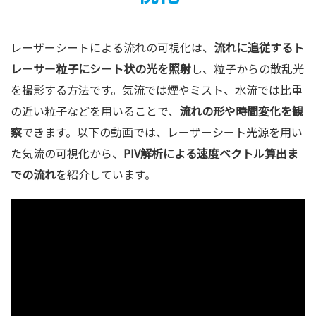
レーザーシートによる流れの可視化は、
流れに追従するト
レーサー粒子にシート状の光を照射
し、粒子からの散乱光
を撮影する方法です。気流では煙やミスト、水流では比重
の近い粒子などを用いることで、
流れの形や時間変化を観
察
できます。以下の動画では、レーザーシート光源を用い
た気流の可視化から、
PIV解析による速度ベクトル算出ま
での流れ
を紹介しています。