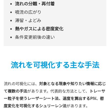
流れの分離・再付着
噴流の広がり
滞留・よどみ
熱やガスによる密度変化
条件変更前後の違い
流れを可視化する主な手法
流れの可視化には、
対象となる現象や知りたい情報に応じ
て複数の手法
があります。代表的な方法として、
ト
レーサ
ー粒子を使うレーザーシート法、速度を算出するPIV、密
度変化を可視化するシュリーレン法
があります。