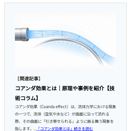
【
関連記事
】
コアンダ効果とは｜原理や事例を紹介【技
術コラム】
コアンダ効果（Coanda effect）は、流体力学における現象
の一つで、流体（空気や水など）が曲面に沿って流れる
際、その曲面に「引き寄せられる」ように振る舞う現象を
指します。
...
「コアンダ効果とは」続きを読む