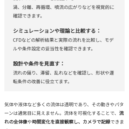
渦、分離、再循環、噴流の広がりなどを視覚的に
確認できます。
シミュレーションや理論と比較する：
CFDなどの解析結果と実際の流れを比較し、モデ
ルや条件設定の妥当性を確認できます。
設計や条件を見直す：
流れの偏り、滞留、乱れなどを確認し、形状や運
転条件の改善に役立てます。
気体や液体など多くの流体は透明であり、その動きやパタ
ーンは通常目に見えません。流体を可視化することで、
流
れの全体像
や
時間変化
を直接観察し、カメラで記録
できま