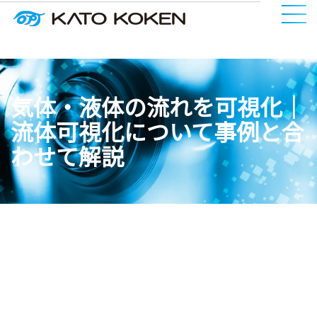
気体・液体の流れを可視化｜
流体可視化について事例と合
わせて解説