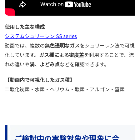
使用した主な構成
システムシュリーレン SS series
動画では、複数の
無色透明なガス
をシュリーレン法で可視
化しています。
ガス種による密度差
を利用することで、流
れの違いや
渦
、
よどみ点
などを確認できます。
【動画内で可視化したガス種】
二酸化炭素・水素・ヘリウム・酸素・アルゴン・窒素
ご検討中の実験対象や現象に合