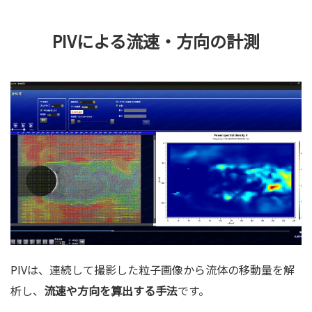
PIVによる流速・方向の計測
PIVは、連続して撮影した粒子画像から流体の移動量を解
析し、
流速や方向を算出する手法
です。