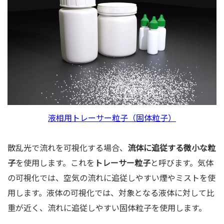
液相用トレーサー粒子（固体粒子）
散乱光で流れを可視化する場合、
流体に追従する微小な粒
子
を使用します。これを
トレーサー粒子
と呼びます。気体
の可視化では、空気の流れに追従しやすい煙やミストを使
用します。液体の可視化では、対象となる液体に対して比
重が近く、流れに追従しやすい固体粒子を使用します。