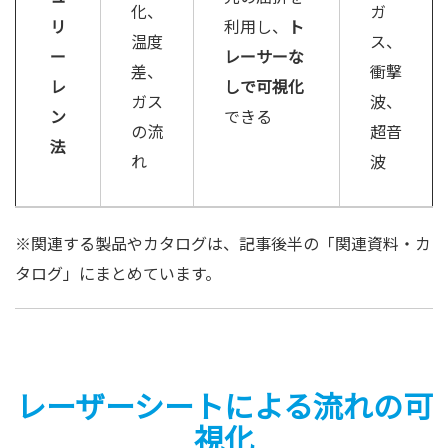
化、
ガ
リ
利用し、
ト
温度
ス、
ー
レーサーな
差、
衝撃
レ
しで可視化
ガス
波、
ン
できる
の流
超音
法
れ
波
※関連する製品やカタログは、記事後半の「関連資料・カ
タログ」にまとめています。
レーザーシートによる流れの可
視化