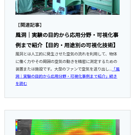
【
関連記事
】
風洞｜実験の目的から応用分野・可視化事
例まで紹介【目的・用途別の可視化技術】
風洞とは人工的に発生させた空気の流れを利用して、物体
に働く力やその周囲の空気の動きを精密に測定するための
装置または施設です。大型のファンで空気を送り出し
...
「風
洞｜実験の目的から応用分野・可視化事例まで紹介」続き
を読む