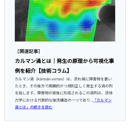
【
関連記事
】
カルマン渦とは｜発生の原理から可視化事
例を紹介【技術コラム】
カルマン渦（Kármán vortex）は、流れ場に障害物を置い
たとき、その後方で周期的かつ規則正しく発生する渦の列
を指します。障害物の背後に形成されるこの渦列は、流体
力学における代表的な後流構造の一つであり
...
「カルマン
渦とは」の続きを読む