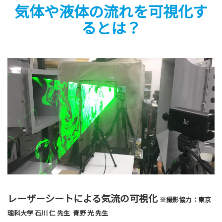
気体や液体の流れを可視化す
るとは？
レーザーシートによる気流の可視化
※撮影協力：東京
理科大学 石川 仁 先生 青野 光 先生