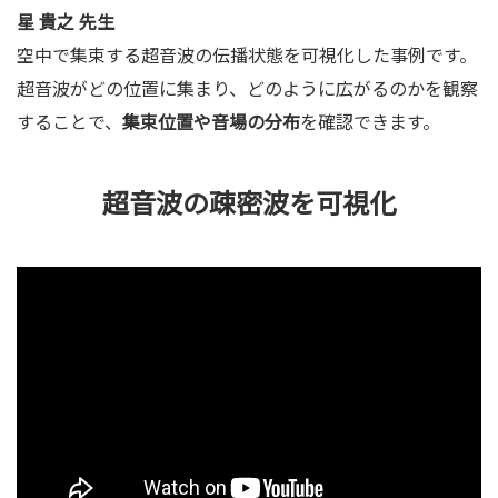
星 貴之 先生
空中で集束する超音波の伝播状態を可視化した事例です。
超音波がどの位置に集まり、どのように広がるのかを観察
することで、
集束位置や音場の分布
を確認できます。
超音波の疎密波を可視化