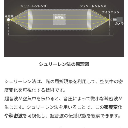
シュリーレン法の原理図
シュリーレン法は、光の屈折現象を利用して、空気中の密
度変化を可視化する技術です。
超音波が空気中を伝わると、音圧によって微小な疎密波が
生じます。シュリーレン法を用いることで、この
密度変化
や疎密波
を可視化し、超音波の伝播状態を観察できます。