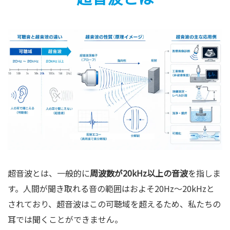
超音波とは、一般的に
周波数が20kHz以上の音波
を指しま
す。人間が聞き取れる音の範囲はおよそ20Hz〜20kHzと
されており、超音波はこの可聴域を超えるため、私たちの
耳では聞くことができません。