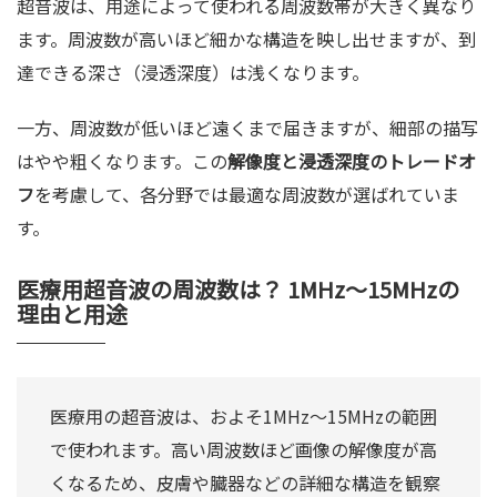
超音波は、用途によって使われる周波数帯が大きく異なり
ます。周波数が高いほど細かな構造を映し出せますが、到
達できる深さ（浸透深度）は浅くなります。
一方、周波数が低いほど遠くまで届きますが、細部の描写
はやや粗くなります。この
解像度と浸透深度のトレードオ
フ
を考慮して、各分野では最適な周波数が選ばれていま
す。
医療用超音波の周波数は？ 1MHz～15MHzの
理由と用途
医療用の超音波は、およそ1MHz～15MHzの範囲
で使われます。高い周波数ほど画像の解像度が高
くなるため、皮膚や臓器などの詳細な構造を観察