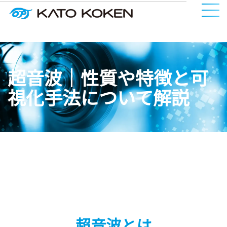
超音波｜性質や特徴と可
視化手法について解説
超音波とは