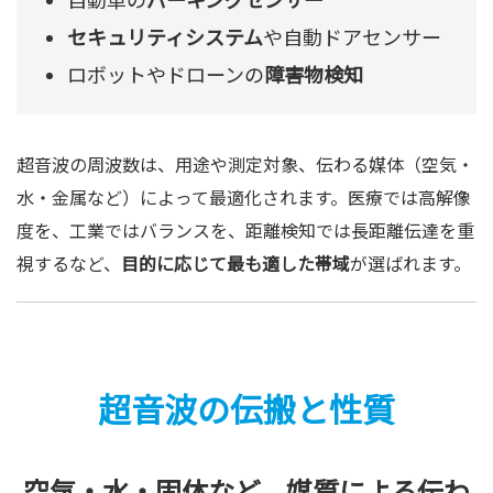
セキュリティシステム
や自動ドアセンサー
ロボットやドローンの
障害物検知
超音波の周波数は、用途や測定対象、伝わる媒体（空気・
水・金属など）によって最適化されます。医療では高解像
度を、工業ではバランスを、距離検知では長距離伝達を重
視するなど、
目的に応じて最も適した帯域
が選ばれます。
超音波の伝搬と性質
空気・水・固体など、媒質による伝わ