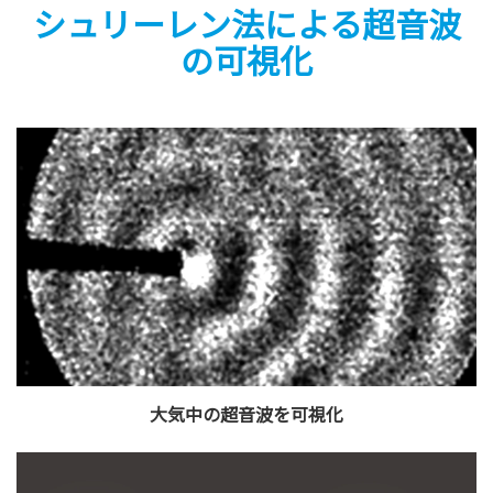
シュリーレン法による超音波
の可視化
大気中の超音波を可視化