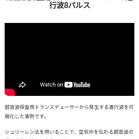
行波8パルス
超音波探査用トランスデューサーから発生する進行波を可
視化した事例です。
シュリーレン法を用いることで、空気中を伝わる超音波の