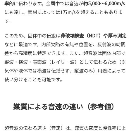
率的
に伝わります。金属中では音速が
約5,000～6,000m/s
にも達し、素材によっては1万m/sを超えることもありま
す。
このため、固体中の伝搬は
非破壊検査（NDT）や厚み測定
などに最適です。内部欠陥の有無や位置を、反射波の時間
差から高精度に特定できます。また、超音波は固体内部で
縦波・横波・表面波（レイリー波）として伝わるため（※
気体や液体では横波は伝播せず、縦波のみ）用途によって
使い分けることも可能です。
媒質による音速の違い（参考値）
超音波の伝わる速さ（音速）は、媒質の密度と弾性率によ