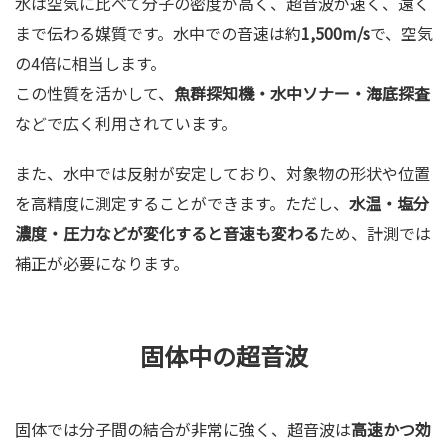
水は空気に比べて分子の密度が高く、超音波が速く、遠く
まで伝わる媒質です。水中での音速は約
1,500m/s
で、空気
の4倍に相当します。
この性質を活かして、
魚群探知機・水中ソナー・海底探査
などで広く利用されています。
また、水中では反射が安定しており、対象物の形状や位置
を高精度に測定することができます。ただし、
水温・塩分
濃度・圧力などが変化すると音速も変わる
ため、計測では
補正が必要になります。
固体中の超音波
固体では分子間の結合が非常に強く、超音波は
高速かつ効