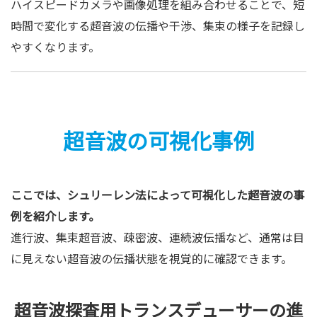
ハイスピードカメラや画像処理を組み合わせることで、短
時間で変化する超音波の伝播や干渉、集束の様子を記録し
やすくなります。
超音波の可視化事例
ここでは、シュリーレン法によって可視化した超音波の事
例を紹介します。
進行波、集束超音波、疎密波、連続波伝播など、通常は目
に見えない超音波の伝播状態を視覚的に確認できます。
超音波探査用トランスデューサーの進