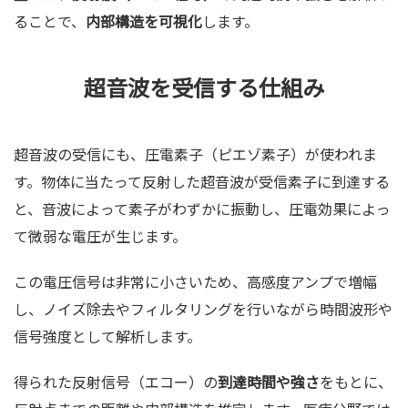
ることで、
内部構造を可視化
します。
超音波を受信する仕組み
超音波の受信にも、圧電素子（ピエゾ素子）が使われま
す。物体に当たって反射した超音波が受信素子に到達する
と、音波によって素子がわずかに振動し、圧電効果によっ
て微弱な電圧が生じます。
この電圧信号は非常に小さいため、高感度アンプで増幅
し、ノイズ除去やフィルタリングを行いながら時間波形や
信号強度として解析します。
得られた反射信号（エコー）の
到達時間や強さ
をもとに、