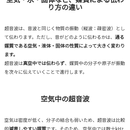
り方の違い
超音波は、音波と同じく物質の振動（縦波：疎密波）とし
て伝わります。ただし、音がどのように伝わるかは、
通る
媒質である空気・液体・固体の性質によって大きく変わり
ます。
超音波は
真空中では伝わらず
、媒質中の分子や原子が振動
を次々に伝えていくことで進行します。
空気中の超音波
空気は密度が低く、分子の結合も弱いため、超音波は比較
的
減衰しやすい媒質
です。そのため、空気中では数十kHz