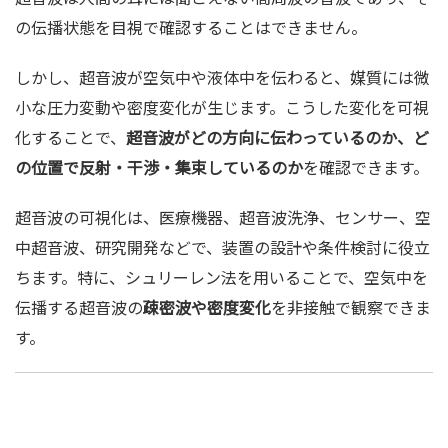
の伝播状態を目視で確認することはできません。
しかし、超音波が空気中や液体中を伝わると、媒質には微
小な圧力変動や密度変化が生じます。こうした変化を可視
化することで、
超音波がどの方向に伝わっているのか、ど
の位置で反射・干渉・集束しているのか
を確認できます。
超音波の可視化は、医療機器、超音波洗浄、センサー、空
中超音波、研究開発などで、装置の設計や条件検討に役立
ちます。特に、シュリーレン法を用いることで、空気中を
伝播する超音波の
疎密波や密度変化
を非接触で観察できま
す。